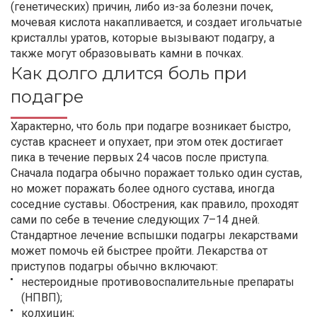
(генетических) причин, либо из-за болезни почек,
мочевая кислота накапливается, и создает игольчатые
кристаллы уратов, которые вызывают подагру, а
также могут образовывать камни в почках.
Как долго длится боль при
подагре
Характерно, что боль при подагре возникает быстро,
сустав краснеет и опухает, при этом отек достигает
пика в течение первых 24 часов после приступа.
Сначала подагра обычно поражает только один сустав,
но может поражать более одного сустава, иногда
соседние суставы. Обострения, как правило, проходят
сами по себе в течение следующих 7–14 дней.
Стандартное лечение вспышки подагры лекарствами
может помочь ей быстрее пройти. Лекарства от
приступов подагры обычно включают:
нестероидные противовоспалительные препараты
(НПВП);
колхицин;