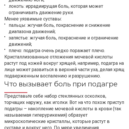
локоть: иррадиирущая боль, которая может
ограничивать движение руки.
Менее уязвимые суставы:
пальцы: жгучая боль, покраснение и снижение
диапазона движений;
запястье: жгучая боль, покраснение и ограничение
движений;
плечо: подагра очень редко поражает плечо.
Кристаллизованные отложения мочевой кислоты
растут под кожей вокруг хрящей, например, подагра на
лице может развиться в верхней части уха, делая хрящ
подверженным воспалению и разрушению.
Что вызывает боль при подагре
Представьте себе набор стеклянных осколков,
торчащих наружу, как иголки. Вот на что похож приступ
подагры – накопление мочевой кислоты в крови (так
называемая гиперурикемия) образует
микроскопические кристаллы, которые растут в
суставе и вокруг него. По мере увеличения