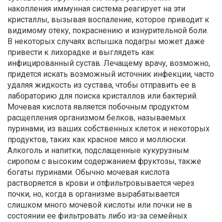
накопления иммунная система реагирует на эти
кристаллы, вызывая воспаление, которое приводит к
видимому отеку, покраснению и изнурительной боли.
В некоторых случаях вспышка подагры может даже
привести к лихорадке и выглядеть как
инфицированный сустав. Лечащему врачу, возможно,
придется искать возможный источник инфекции, часто
удаляя жидкость из сустава, чтобы отправить ее в
лабораторию для поиска кристаллов или бактерий.
Мочевая кислота является побочным продуктом
расщепления организмом белков, называемых
пуринами, из ваших собственных клеток и некоторых
продуктов, таких как красное мясо и моллюски.
Алкоголь и напитки, подслащенные кукурузным
сиропом с высоким содержанием фруктозы, также
богаты пуринами. Обычно мочевая кислота
растворяется в крови и отфильтровывается через
почки, но, когда в организме вырабатывается
слишком много мочевой кислоты или почки не в
состоянии ее фильтровать либо из-за семейных