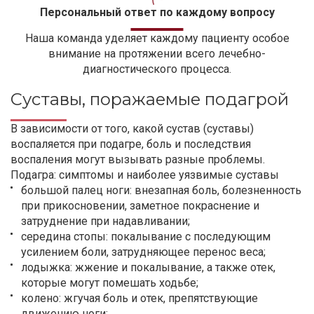
Персональный ответ по каждому вопросу
Наша команда уделяет каждому пациенту особое
внимание на протяжении всего лечебно-
диагностического процесса.
Суставы, поражаемые подагрой
В зависимости от того, какой сустав (суставы)
воспаляется при подагре, боль и последствия
воспаления могут вызывать разные проблемы.
Подагра: симптомы и наиболее уязвимые суставы
большой палец ноги: внезапная боль, болезненность
при прикосновении, заметное покраснение и
затруднение при надавливании;
середина стопы: покалывание с последующим
усилением боли, затрудняющее перенос веса;
лодыжка: жжение и покалывание, а также отек,
которые могут помешать ходьбе;
колено: жгучая боль и отек, препятствующие
движению ноги;