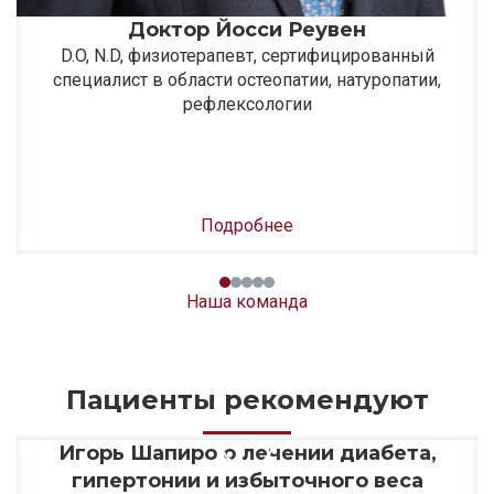
Доктор Йосси Реувен
D.O, N.D, физиотерапевт, сертифицированный
специалист в области остеопатии, натуропатии,
рефлексологии
Подробнее
Наша команда
Пациенты рекомендуют
в
Игорь Шапиро о лечении диабета,
гипертонии и избыточного веса