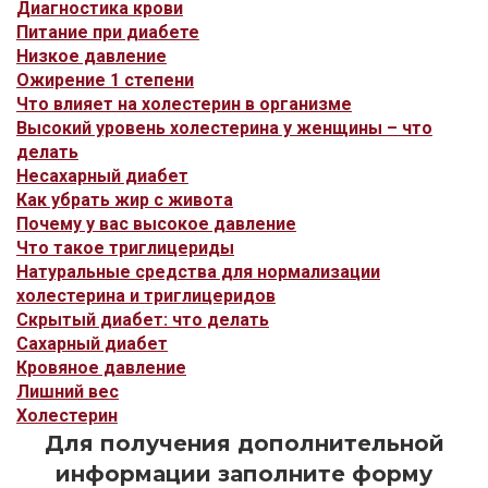
Диагностика крови
Питание при диабете
Низкое давление
Ожирение 1 степени
Что влияет на холестерин в организме
Высокий уровень холестерина у женщины – что
делать
Несахарный диабет
Как убрать жир с живота
Почему у вас высокое давление
Что такое триглицериды
Натуральные средства для нормализации
холестерина и триглицеридов
Cкрытый диабет: что делать
Сахарный диабет
Кровяное давление
Лишний вес
Холестерин
Для получения дополнительной
информации заполните форму