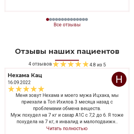
Все отзывы
Отзывы наших пациентов
4
отзывов
4.8
из 5
Нехама Кац
Н
16.09.2022
Меня зовут Нехама и моего мужа Ицхака, мы
приехали в Топ Ихилов 3 месяца назад с
проблемами обмена веществ.
Муж похудел на 7 кг и сахар А1С с 7,2 до 6. Я тоже
похудела на 7 кг, я инвалид и малоподвижн...
Читать полностью