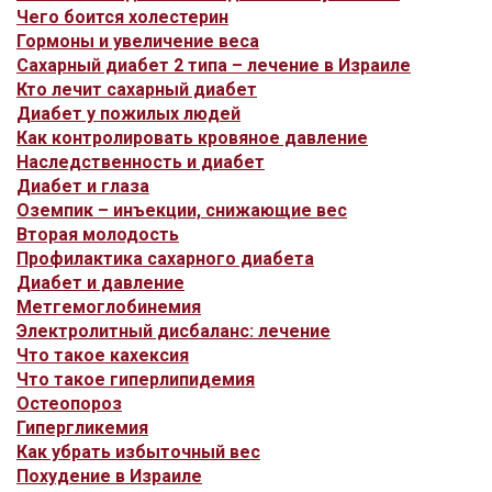
Чего боится холестерин
Гормоны и увеличение веса
Сахарный диабет 2 типа – лечение в Израиле
Кто лечит сахарный диабет
Диабет у пожилых людей
Как контролировать кровяное давление
Наследственность и диабет
Диабет и глаза
Оземпик – инъекции, снижающие вес
Вторая молодость
Профилактика сахарного диабета
Диабет и давление
Метгемоглобинемия
Электролитный дисбаланс: лечение
Что такое кахексия
Что такое гиперлипидемия
Остеопороз
Гипергликемия
Как убрать избыточный вес
Похудение в Израиле