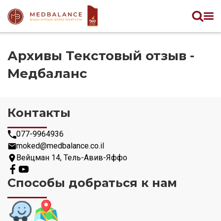
Архивы Текстовый отзыв -
Медбаланс
Контакты
077-9964936
moked@medbalance.co.il
Вейцман 14, Тель-Авив-Яффо
Способы добраться к нам