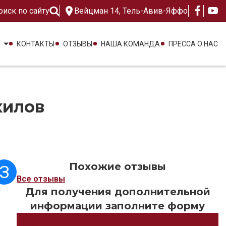
оиск по сайту
Вейцман 14, Тель-Авив-Яффо
А
КОНТАКТЫ
ОТЗЫВЫ
НАША КОМАНДА
ПРЕССА О НАС
хилов
Похожие отзывы
З
Все отзывы
Для получения дополнительной
информации заполните форму