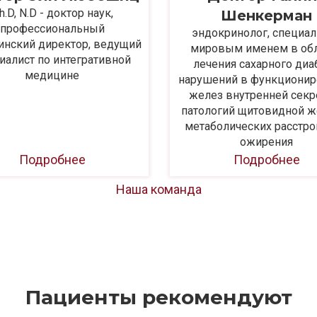
h.D, N.D - доктор наук,
Шенкерман
профессиональный
эндокринолог, специал
нский директор, ведущий
мировым именем в об
иалист по интегративной
лечения сахарного диа
медицине
нарушений в функционир
желез внутренней секр
патологий щитовидной ж
метаболических расстро
ожирения
Подробнее
Подробнее
Наша команда
Пациенты рекомендуют